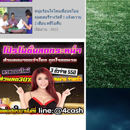
หนุ่มร้อนใจโดนเพื่อนขโมย
ลอตเตอรี่รางวัลที่ 1 แจ้งความ
2 เดือน คดีไม่คืบ
เปิดอ่าน : 3925