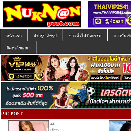
หน้าแรก
ฝากรูป อัพรูป
ข่าวทั่วไป กิจกรรม
ข่าวบันเทิ
ติดต่อโฆษณา
PIC POST
xx
เข้าชม :