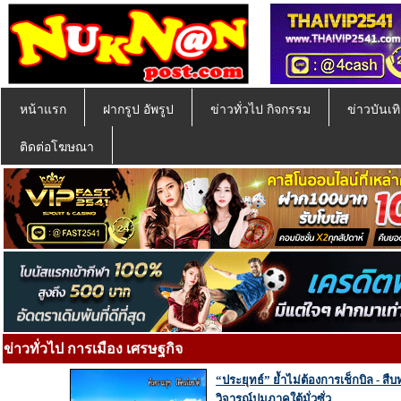
หน้าแรก
ฝากรูป อัพรูป
ข่าวทั่วไป กิจกรรม
ข่าวบันเทิ
ติดต่อโฆษณา
ข่าวทั่วไป การเมือง เศรษฐกิจ
“ประยุทธ์” ย้ำไม่ต้องการเช็กบิล - 
วิจารณ์ปมภาคใต้มั่วซั่ว