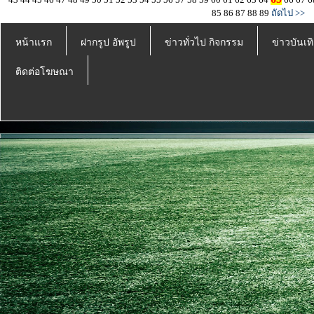
85
86
87
88
89
ถัดไป >>
หน้าแรก
ฝากรูป อัพรูป
ข่าวทั่วไป กิจกรรม
ข่าวบันเทิ
ติดต่อโฆษณา