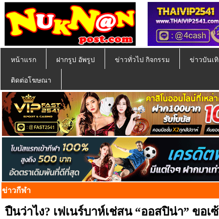
หน้าแรก
ฝากรูป อัพรูป
ข่าวทั่วไป กิจกรรม
ข่าวบันเทิ
ติดต่อโฆษณา
ข่าวกีฬา
ปืนว่าไง? เฟเนร์บาห์เช่สน “ออสปิน่า” ขอเซ้