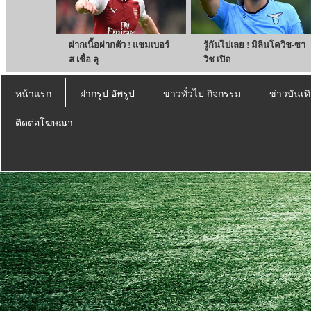
ฝากเนื้อฝากตัว ! แชมเบอร์
รู้กันไปเลย ! มิลินโควิช-ซา
ส เชื่อ ลุ
วิช เปิด
หน้าแรก
ฝากรูป อัพรูป
ข่าวทั่วไป กิจกรรม
ข่าวบันเทิ
ติดต่อโฆษณา