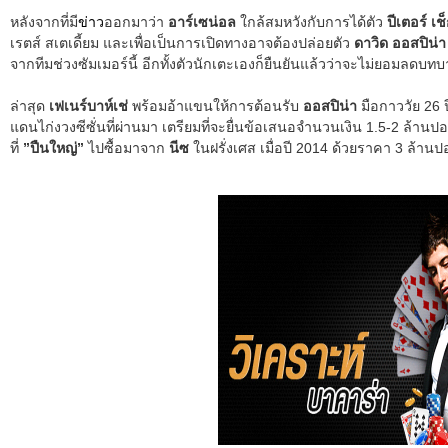
หลังจากที่มี
ข่าว
ออกมาว่า
อาร์เซน่อล
ใกล้สมหวังกับการได้ตัว
ปีเตอร์ เช
เรตส์ สเตเดี้ยม และเพื่อเป็นการเปิดทางอาจต้องปล่อยตัว
ดาวิด ออสปิน่า
จากทีมช่วงซัมเมอร์นี้ อีกทั้งตัวนักเตะเองก็ยืนยันแล้วว่าจะไม่ยอมลดบ
ล่าสุด
เฟเนร์บาห์เช่
พร้อมอ้าแขนให้การต้อนรับ
ออสปิน่า
มือกาววัย 26 
แดนไก่งวงซีซั่นที่ผ่านมา เตรียมที่จะยื่นข้อเสนอจำนวนเงิน 1.5-2 ล้านป
ที่
”ปืนใหญ่”
ไปซื้อมาจาก
นีซ
ในฝรั่งเศส เมื่อปี 2014 ด้วยราคา 3 ล้าน