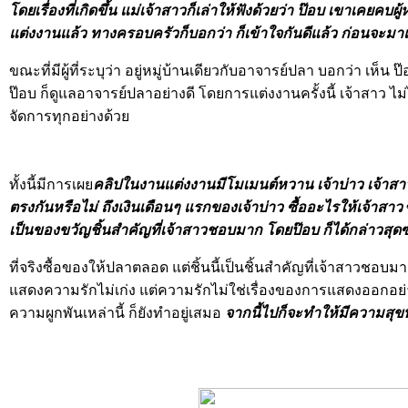
โดยเรื่องที่เกิดขึ้น
แม่เจ้าสาวก็เล่าให้ฟังด้วยว่า
ป๊อบ เขาเคยคบผู้ห
แต่งงานแล้ว
ทางครอบครัวก็บอกว่า ก็เข้าใจกันดีแล้ว ก่อนจะมาแต
ขณะที่มีผู้ที่ระบุว่า อยู่หมู่บ้านเดียวกับอาจารย์ปลา บอกว่า เห็น ป
ป๊อบ ก็ดูแลอาจารย์ปลาอย่างดี โดยการแต่งงานครั้งนี้ เจ้าสาว ไม่
จัดการทุกอย่างด้วย
ทั้งนี้มีการเผย
คลิปในงานแต่งงานมีโมเมนต์หวาน เจ้าบ่าว เจ้าสา
ตรงกันหรือไม่ ถึงเงินเดือนๆ แรกของเจ้าบ่าว ซื้ออะไรให้เจ้าสาว
เป็นของขวัญชิ้นสำคัญที่เจ้าสาวชอบมาก โดยป๊อบ ก็ได้กล่าวสุดซา
ที่จริงซื้อของให้ปลาตลอด แต่ชิ้นนี้เป็นชิ้นสำคัญที่เจ้าสาวชอ
แสดงความรักไม่เก่ง แต่ความรักไม่ใช่เรื่องของการแสดงออกอย่
ความผูกพันเหล่านี้ ก็ยังทำอยู่เสมอ
จากนี้ไปก็จะทำให้มีความสุขที