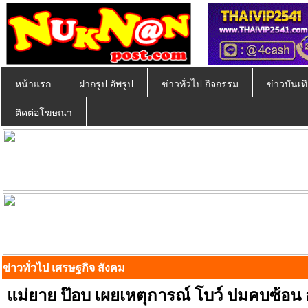
หน้าแรก
ฝากรูป อัพรูป
ข่าวทั่วไป กิจกรรม
ข่าวบันเทิ
ติดต่อโฆษณา
ข่าวทั่วไป เศรษฐกิจ สังคม
แม่ยาย ป๊อบ เผยเหตุการณ์ โบว์ ปมคบซ้อน 