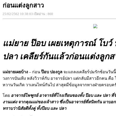
ก่อนแต่งลูกสาว
25/02/2562 10:38:03 เปิดอ่าน : 860
แม่ยาย ป๊อบ เผยเหตุการณ์ โบว์
ปลา เคลียร์กันแล้วก่อนแต่งลูกส
แม่ยายเผยบ้าง
– ก่อน
ป๊อบ ปองกูล
จะแถลงเคลียร์ปมรักซ้อนวันนี้ 
วงการบันเทิง หลังวิวาห์กับ อาจารย์ปลา แต่กลับมีสาวอีกคน คือ
หวานวันเกิด วาเลนไทน์กันไป ล่าสุดมีข้อมูลจากทางฝ่ายครอบคร
โดย
อาจารย์ไพฑูรย์ อาจารย์ที่โรงเรียนของทั้ง ป๊อบ และ ปลา ที่ร
งานแต่ง จากคุณแม่ของเจ้าสาว ซึ่งเป็นอาจารย์ที่สนิทกัน มาบอก
ทราบว่านิสัยดีทั้งคู่ ทั้งป๊อบ และ ปลา