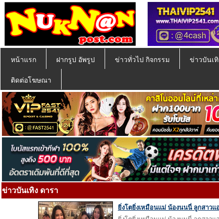
หน้าแรก
ฝากรูป อัพรูป
ข่าวทั่วไป กิจกรรม
ข่าวบันเทิ
ติดต่อโฆษณา
ข่าวบันเทิง ดารา
ยิ่งโตยิ่งเหมือนแม่ น้องนนนี่ ลูกสาวแ