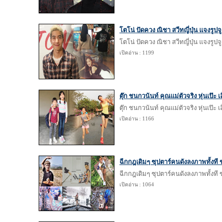
โตโน่ ปัดควง ณิชา สวีทญี่ปุ่น แจงรู
โตโน่ ปัดควง ณิชา สวีทญี่ปุ่น แจงรู
เปิดอ่าน : 1199
ตุ๊ก ชนกวนันท์ คุณแม่ตัวจริง หุ่นเป๊ะ เล
ตุ๊ก ชนกวนันท์ คุณแม่ตัวจริง หุ่นเป๊ะ เล
เปิดอ่าน : 1166
ฉีกกฎเดิมๆ ซุปตาร์คนดังลงภาพทั้งท
ฉีกกฎเดิมๆ ซุปตาร์คนดังลงภาพทั้งท
เปิดอ่าน : 1064